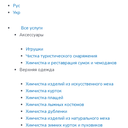
Рус
Укр
Все услуги
Аксессуары
Игрушки
Чистка туристического снаряжения
Химчистка и реставрация сумок и чемоданов
Верхняя одежда
Химчистка изделий из искусственного меха
Химчистка курток
Химчистка плащей
Химчистка лыжных костюмов
Химчистка дубленки
Химчистка изделий из натурального меха
Химчистка зимних курток и пуховиков