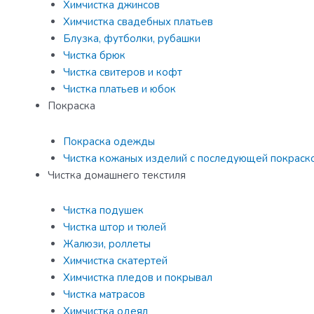
Химчистка джинсов
Химчистка свадебных платьев
Блузка, футболки, рубашки
Чистка брюк
Чистка свитеров и кофт
Чистка платьев и юбок
Покраска
Покраска одежды
Чистка кожаных изделий с последующей покраск
Чистка домашнего текстиля
Чистка подушек
Чистка штор и тюлей
Жалюзи, роллеты
Химчистка скатертей
Химчистка пледов и покрывал
Чистка матрасов
Химчистка одеял