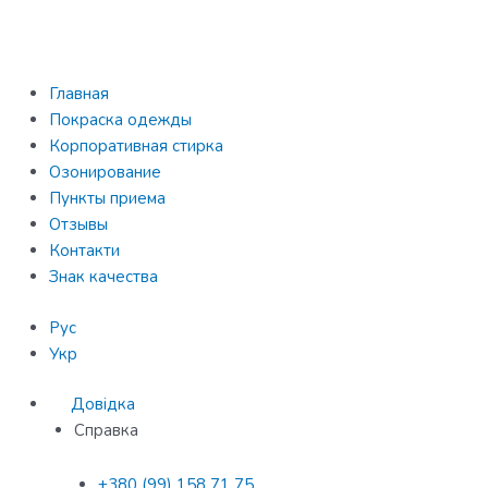
Перейти
к
содержимому
Главная
Покраска одежды
Корпоративная стирка
Озонирование
Пункты приема
Отзывы
Контакти
Знак качества
Рус
Укр
Довідка
Справка
+380 (99) 158 71 75