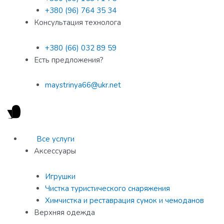
+380 (96) 764 35 34
Консультация технолога
+380 (66) 032 89 59
Есть предложения?
maystrinya66@ukr.net
Все услуги
Аксессуары
Игрушки
Чистка туристического снаряжения
Химчистка и реставрация сумок и чемоданов
Верхняя одежда